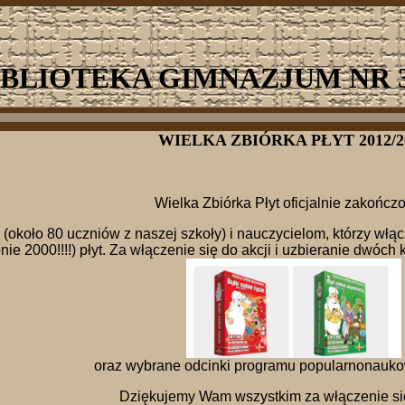
IBLIOTEKA GIMNAZJUM NR 
WIELKA ZBIÓRKA PŁYT 2012/2
Wielka Zbiórka Płyt oficjalnie zakończo
koło 80 uczniów z naszej szkoły) i nauczycielom, którzy włączy
e 2000!!!!) płyt. Za włączenie się do akcji i uzbieranie dwóch k
oraz wybrane odcinki programu popularnonauko
Dziękujemy Wam wszystkim za włączenie się