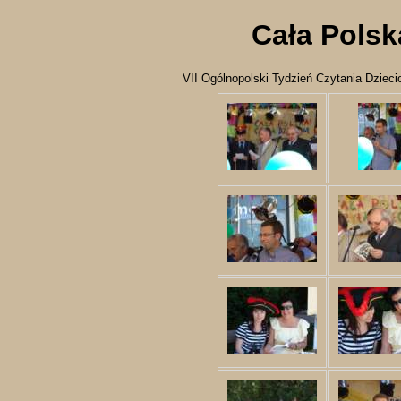
Cała Polsk
VII Ogólnopolski Tydzień Czytania Dzieci