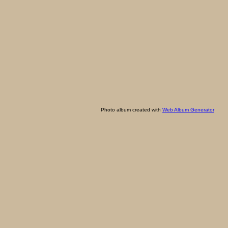
Photo album created with
Web Album Generator