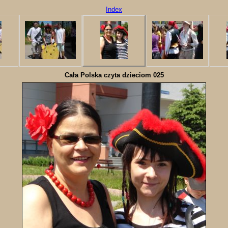
Index
Cała Polska czyta dzieciom 025