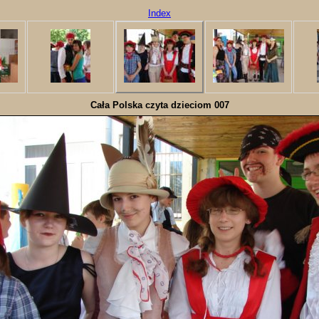
Index
Cała Polska czyta dzieciom 007