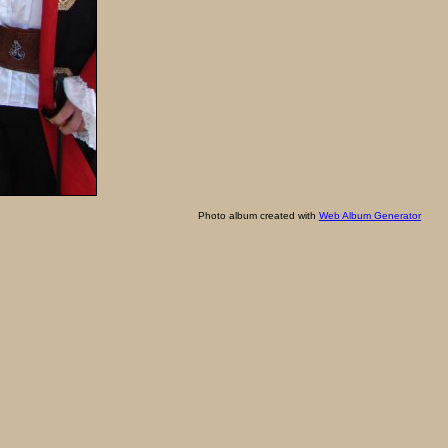
Photo album created with
Web Album Generator